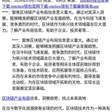
时间：2026年03月13日
阅读：
846
次
来源：
imtoken钱包安卓
下载-imtoken钱包官网下载-mtoken钱包下载最新版本app
***：聚焦区块链产业布局信息意义重大。通过对其深入洞
察，能够精准把握区块链产业发展趋势。在当今科技飞速发
展、竞争激烈的时代，区块链作为新兴技术领域蕴含巨大潜
力。了解产业布局信息，有助于企业、投资者等...
***：聚焦区块链产业布局信息意义重大。通过对
其深入洞察，能够精准把握区块链产业发展趋势。
在当今科技飞速发展、竞争激烈的时代，区块链作
为新兴技术领域蕴含巨大潜力。了解产业布局信
息，有助于企业、投资者等相关主体提前做好规划
与准备，在技术研发、应用拓展等方面抢占先机，
从而在未来的市场竞争中占据有利地位，赢得发展
主动权，为在区块链领域开拓新的天地、实现长远
发展奠定坚实基础。
区块链产业布局
信息，洞察趋势，抢占未来高地
在当今数字化浪潮席卷全球的时代，区块链技术作为一种具有