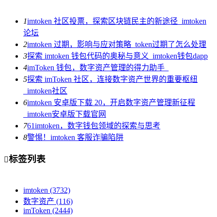
1
imtoken 社区投票，探索区块链民主的新途径_imtoken
论坛
2
imtoken 过期，影响与应对策略_token过期了怎么处理
3
探索 imtoken 钱包代码的奥秘与意义_imtoken钱包dapp
4
imToken 钱包，数字资产管理的得力助手_
5
探索 imToken 社区，连接数字资产世界的重要枢纽
_imtoken社区
6
imtoken 安卓版下载 20，开启数字资产管理新征程
_imtoken安卓版下载官网
7
61imtoken，数字钱包领域的探索与思考
8
警惕！imtoken 客服诈骗陷阱
标签列表

imtoken
(3732)
数字资产
(116)
imToken
(2444)