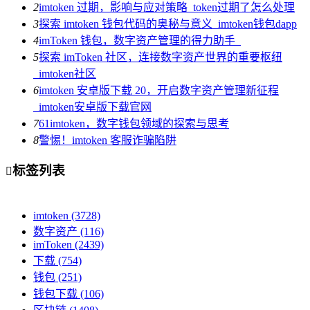
2
imtoken 过期，影响与应对策略_token过期了怎么处理
3
探索 imtoken 钱包代码的奥秘与意义_imtoken钱包dapp
4
imToken 钱包，数字资产管理的得力助手_
5
探索 imToken 社区，连接数字资产世界的重要枢纽
_imtoken社区
6
imtoken 安卓版下载 20，开启数字资产管理新征程
_imtoken安卓版下载官网
7
61imtoken，数字钱包领域的探索与思考
8
警惕！imtoken 客服诈骗陷阱
标签列表

imtoken
(3728)
数字资产
(116)
imToken
(2439)
下载
(754)
钱包
(251)
钱包下载
(106)