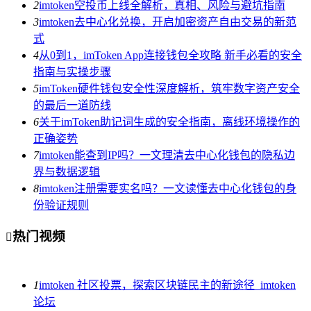
2
imtoken空投币上线全解析，真相、风险与避坑指南
3
imtoken去中心化兑换，开启加密资产自由交易的新范
式
4
从0到1，imToken App连接钱包全攻略 新手必看的安全
指南与实操步骤
5
imToken硬件钱包安全性深度解析，筑牢数字资产安全
的最后一道防线
6
关于imToken助记词生成的安全指南，离线环境操作的
正确姿势
7
imtoken能查到IP吗？一文理清去中心化钱包的隐私边
界与数据逻辑
8
imtoken注册需要实名吗？一文读懂去中心化钱包的身
份验证规则
热门视频

1
imtoken 社区投票，探索区块链民主的新途径_imtoken
论坛