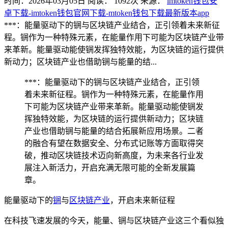
时间：2026年03月05日
阅读：
1092
次
来源：
imtoken钱包安
卓下载-imtoken钱包官网下载-mtoken钱包下载最新版本app
***：能量驱动下的锎与区块链产业结合，正引领着未来新征
程。锎作为一种特殊元素，在能量作用下可能为区块链产业带
来革新。能量驱动能使锎发挥独特效能，为区块链的运行提供
新动力；区块链产业也借助锎与能量的结...
***：能量驱动下的锎与区块链产业结合，正引领
着未来新征程。锎作为一种特殊元素，在能量作用
下可能为区块链产业带来革新。能量驱动能使锎发
挥独特效能，为区块链的运行提供新动力；区块链
产业也借助锎与能量的结合拓展新应用场景。二者
的融合有望在数据安全、分布式记账等方面取得突
破，推动区块链技术迈向新高度，为未来各行业发
展注入新活力，开启充满无限可能的全新发展篇
章。
能量驱动下的
锎
与
区块链产业
，开启未来新征程
在科技飞速发展的今天，能量、锎与区块链产业这三个看似独