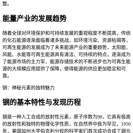
整。
能量产业的发展趋势
随着全球对环境保护和可持续发展的重视程度不断提高，传统
的化石能源逐渐面临着诸多挑战，如环境污染、资源枯竭等，
可再生能源的发展成为了未来能源产业的重要趋势，太阳能、
风能、水能等可再生能源具有清洁、可持续的特点，逐渐成为
了能源市场的主力军，能源存储技术的不断进步也为可再生能
源的大规模应用提供了保障，使得能源的供应更加稳定和可
靠。
锎：神秘元素的独特魅力
锎的基本特性与发现历程
锎是一种人工合成的放射性元素，原子序数为98，它具有极高
的放射性和独特的物理化学性质，在自然界中极为罕见，1950
年，美国加州大学伯克利分校的科学家们首次成功合成了锎元