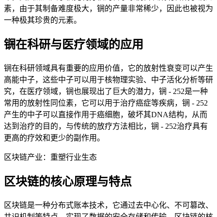
素，由于其制备难度极大，锎的产量非常稀少，因此也被视为
一种极其珍贵的元素。
锎在科研与医疗领域的应用
锎在科研领域具有重要的应用价值，它的放射性衰变可以产生
高能中子，这些中子可以用于核物理实验、中子活化分析等研
究，在医疗领域，锎也展现出了巨大的潜力，锎 - 252是一种
常用的放射性同位素，它可以用于治疗癌症等疾病，锎 - 252
产生的中子可以直接作用于癌细胞，破坏其DNA结构，从而
达到治疗的目的，与传统的放疗方法相比，锎 - 252治疗具有
更高的疗效和更少的副作用。
区块链产业：重塑行业生态
区块链的核心原理与特点
区块链是一种分布式账本技术，它通过去中心化、不可篡改、
共识机制等特点，实现了数据的安全存储和传输，区块链的核