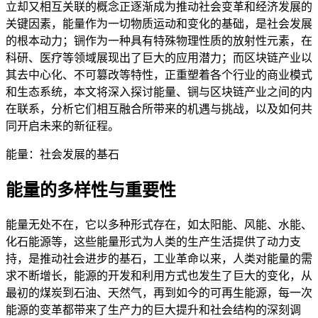
立却又相互关联的概念正逐渐成为推动社会变革和经济发展的
关键因素，能量作为一切物质运动和变化的基础，是社会发展
的根本动力；锎作为一种具有特殊物理性质的放射性元素，在
科研、医疗等领域展现出了巨大的应用潜力；而区块链产业以
其去中心化、不可篡改等特性，正重塑着各个行业的商业模式
和生态系统，本文将深入探讨能量、锎与区块链产业之间的内
在联系，分析它们相互融合所带来的机遇与挑战，以及如何共
同开启未来的新征程。
能量：社会发展的基石
能量的多样性与重要性
能量无处不在，它以多种形式存在，如太阳能、风能、水能、
化石能源等，这些能量形式为人类的生产生活提供了动力支
持，是推动社会进步的基石，工业革命以来，人类对能量的需
求不断增长，能源的开发和利用方式也发生了巨大的变化，从
最初的煤炭到石油、天然气，再到如今的可再生能源，每一次
能源的变革都带来了生产力的巨大提升和社会结构的深刻调