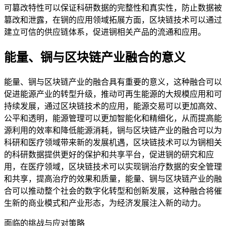
可篡改特性可以保证科研数据的完整性和真实性，防止数据被
篡改和泄露，在锎的应用领域拓展方面，区块链技术可以通过
建立可信的供应链体系，促进锎相关产品的流通和应用。
能量、锎与区块链产业融合的意义
能量、锎与区块链产业的融合具有重要的意义，这种融合可以
促进能源产业的转型升级，推动可再生能源的大规模应用和可
持续发展，通过区块链技术的应用，能源交易可以更加高效、
公平和透明，能源管理可以更加智能化和精细化，从而提高能
源利用的效率和降低能源消耗，锎与区块链产业的融合可以为
科研和医疗领域带来新的发展机遇，区块链技术可以为锎相关
的科研数据提供更好的保护和共享平台，促进锎的研究和应
用，在医疗领域，区块链技术可以实现锎治疗数据的安全管理
和共享，提高治疗的效果和质量，能量、锎与区块链产业的融
合可以推动整个社会的数字化转型和创新发展，这种融合将催
生新的商业模式和产业形态，为经济发展注入新的动力。
面临的挑战与应对策略