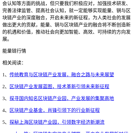
会认知等方面的挑战，但只要我们积极应对，加强技术研发、
完善法律监管、提高社会认知，就一定能够实现能量、锎与区
块链产业的深度融合，开启未来的新征程，为人类社会的发展
做出更大的贡献，能量、锎与区块链产业的融合将不断创造新
的机遇和价值，推动社会向更加智能、高效、可持续的方向发
展。
能量链行情
相关阅读：
1、
传统教育与区块链产业发展，融合之路与未来展望
2、
区块链产业发展蓝图，技术革新引领未来新征程
3、
探寻国内知名区块链产业园，产业发展的集聚高地
4、
区块链产业基金，肖锋引领下的行业新征程
5、
探秘上海区块链产业园，引领数字经济新潮流