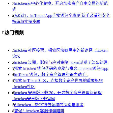
7
imtoken去中心化兑换，开启加密资产自由交易的新范
式
8
从0到1，imToken App连接钱包全攻略 新手必看的安全
指南与实操步骤
热门视频

1
imtoken 社区投票，探索区块链民主的新途径_imtoken
论坛
2
imtoken 过期，影响与应对策略_token过期了怎么处理
3
探索 imtoken 钱包代码的奥秘与意义_imtoken钱包dapp
4
imToken 钱包，数字资产管理的得力助手_
5
探索 imToken 社区，连接数字资产世界的重要枢纽
_imtoken社区
6
imtoken 安卓版下载 20，开启数字资产管理新征程
_imtoken安卓版下载官网
7
61imtoken，数字钱包领域的探索与思考
8
警惕！imtoken 客服诈骗陷阱