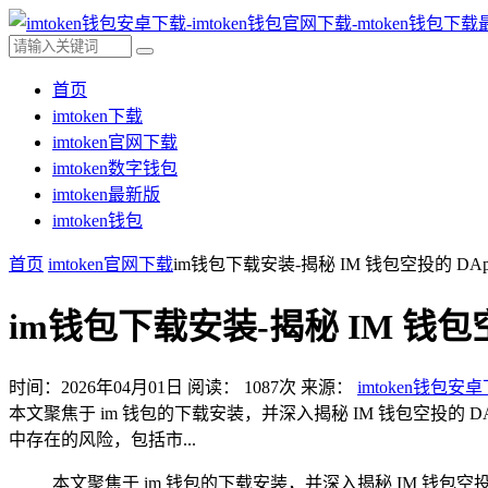
首页
imtoken下载
imtoken官网下载
imtoken数字钱包
imtoken最新版
imtoken钱包
首页
imtoken官网下载
im钱包下载安装-揭秘 IM 钱包空投的 D
im钱包下载安装-揭秘 IM 钱
时间：2026年04月01日
阅读：
1087
次
来源：
imtoken钱包安
本文聚焦于 im 钱包的下载安装，并深入揭秘 IM 钱包空投
中存在的风险，包括市...
本文聚焦于 im 钱包的下载安装，并深入揭秘 IM 钱