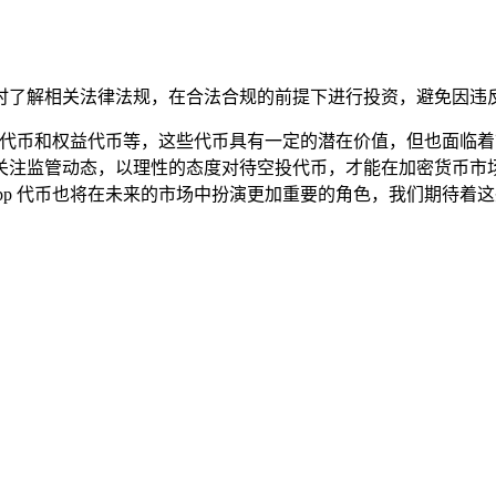
时了解相关法律法规，在合法合规的前提下进行投资，避免因违
、实用代币和权益代币等，这些代币具有一定的潜在价值，但也面
关注监管动态，以理性的态度对待空投代币，才能在加密货币市
App 代币也将在未来的市场中扮演更加重要的角色，我们期待