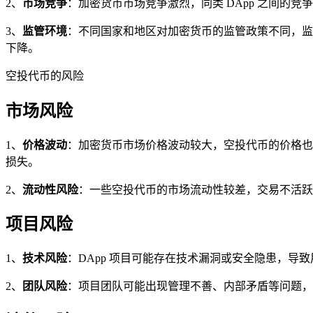
2、
市场竞争
：加密货币市场竞争激烈，同类 DApp 之间的竞
3、
监管环境
：不同国家和地区对加密货币的监管政策不同，监
下降。
空投代币的风险
市场风险
1、
价格波动
：加密货币市场价格波动较大，空投代币的价格也
损失。
2、
流动性风险
：一些空投代币的市场流动性较差，交易不活跃
项目风险
1、
技术风险
：DApp 项目可能存在技术漏洞或安全隐患，
2、
团队风险
：项目团队可能出现管理不善、内部矛盾等问题，