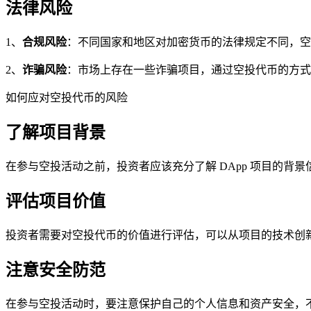
法律风险
1、
合规风险
：不同国家和地区对加密货币的法律规定不同，空
2、
诈骗风险
：市场上存在一些诈骗项目，通过空投代币的方式
如何应对空投代币的风险
了解项目背景
在参与空投活动之前，投资者应该充分了解 DApp 项目的
评估项目价值
投资者需要对空投代币的价值进行评估，可以从项目的技术创
注意安全防范
在参与空投活动时，要注意保护自己的个人信息和资产安全，