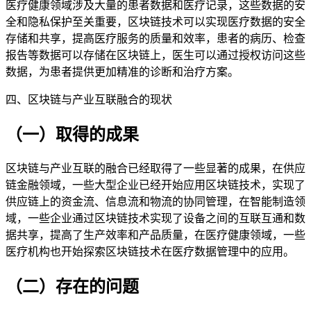
医疗健康领域涉及大量的患者数据和医疗记录，这些数据的安
全和隐私保护至关重要，区块链技术可以实现医疗数据的安全
存储和共享，提高医疗服务的质量和效率，患者的病历、检查
报告等数据可以存储在区块链上，医生可以通过授权访问这些
数据，为患者提供更加精准的诊断和治疗方案。
四、区块链与产业互联融合的现状
（一）取得的成果
区块链与产业互联的融合已经取得了一些显著的成果，在供应
链金融领域，一些大型企业已经开始应用区块链技术，实现了
供应链上的资金流、信息流和物流的协同管理，在智能制造领
域，一些企业通过区块链技术实现了设备之间的互联互通和数
据共享，提高了生产效率和产品质量，在医疗健康领域，一些
医疗机构也开始探索区块链技术在医疗数据管理中的应用。
（二）存在的问题