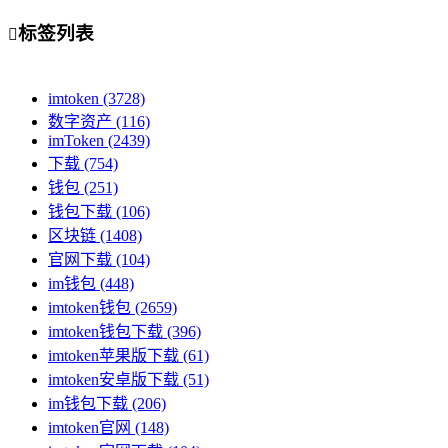
标签列表

imtoken
(3728)
数字资产
(116)
imToken
(2439)
下载
(754)
钱包
(251)
钱包下载
(106)
区块链
(1408)
官网下载
(104)
im钱包
(448)
imtoken钱包
(2659)
imtoken钱包下载
(396)
imtoken苹果版下载
(61)
imtoken安卓版下载
(51)
im钱包下载
(206)
imtoken官网
(148)