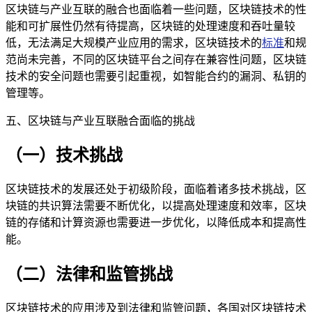
区块链与产业互联的融合也面临着一些问题，区块链技术的性
能和可扩展性仍然有待提高，区块链的处理速度和吞吐量较
低，无法满足大规模产业应用的需求，区块链技术的
标准
和规
范尚未完善，不同的区块链平台之间存在兼容性问题，区块链
技术的安全问题也需要引起重视，如智能合约的漏洞、私钥的
管理等。
五、区块链与产业互联融合面临的挑战
（一）技术挑战
区块链技术的发展还处于初级阶段，面临着诸多技术挑战，区
块链的共识算法需要不断优化，以提高处理速度和效率，区块
链的存储和计算资源也需要进一步优化，以降低成本和提高性
能。
（二）法律和监管挑战
区块链技术的应用涉及到法律和监管问题，各国对区块链技术