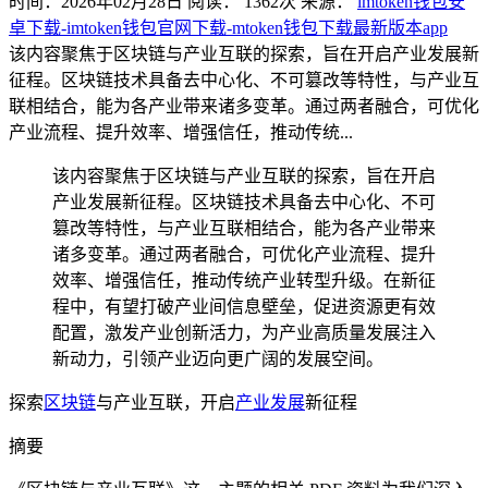
时间：2026年02月28日
阅读：
1362
次
来源：
imtoken钱包安
卓下载-imtoken钱包官网下载-mtoken钱包下载最新版本app
该内容聚焦于区块链与产业互联的探索，旨在开启产业发展新
征程。区块链技术具备去中心化、不可篡改等特性，与产业互
联相结合，能为各产业带来诸多变革。通过两者融合，可优化
产业流程、提升效率、增强信任，推动传统...
该内容聚焦于区块链与产业互联的探索，旨在开启
产业发展新征程。区块链技术具备去中心化、不可
篡改等特性，与产业互联相结合，能为各产业带来
诸多变革。通过两者融合，可优化产业流程、提升
效率、增强信任，推动传统产业转型升级。在新征
程中，有望打破产业间信息壁垒，促进资源更有效
配置，激发产业创新活力，为产业高质量发展注入
新动力，引领产业迈向更广阔的发展空间。
探索
区块链
与产业互联，开启
产业发展
新征程
摘要