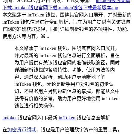
时间：2026年07月07日
阅读：
653
次
来源：
imtoken钱包安卓
下载-imtoken钱包官网下载-mtoken钱包下载最新版本app
本文聚焦于 imToken 钱包，围绕其官网入口展开，并对最新的
imToken 钱包信息进行全面解析，旨在为用户提供有关该钱包
官网的准确获取途径，同时详细剖析钱包的各项特性、功能、
使用方法等内容，通...
本文聚焦于 imToken 钱包，围绕其官网入口展开，
并对最新的 imToken 钱包信息进行全面解析，旨在
为用户提供有关该钱包官网的准确获取途径，同时
详细剖析钱包的各项特性、功能、使用方法等内
容，通过深入解析，帮助用户更清晰地了解
imToken 钱包，无论是新手用户对钱包的初步认
知，还是老用户对钱包新信息的掌握，都能从文中
获得有价值的参考，助力用户更好地使用 imToken
钱包进行相关操作。
imtoken
钱包官网入口-最新
imToken
钱包信息全解析
在
加密货币领域
，钱包是用户管理数字资产的重要工具，