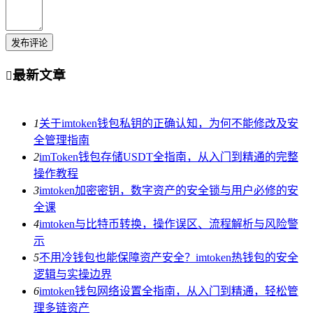
发布评论
最新文章

1
关于imtoken钱包私钥的正确认知，为何不能修改及安
全管理指南
2
imToken钱包存储USDT全指南，从入门到精通的完整
操作教程
3
imtoken加密密钥，数字资产的安全锁与用户必修的安
全课
4
imtoken与比特币转换，操作误区、流程解析与风险警
示
5
不用冷钱包也能保障资产安全？imtoken热钱包的安全
逻辑与实操边界
6
imtoken钱包网络设置全指南，从入门到精通，轻松管
理多链资产