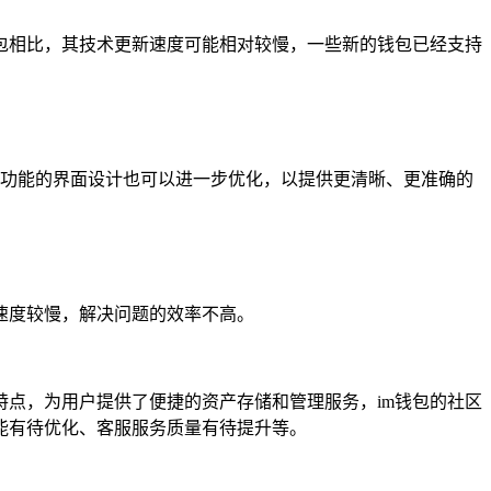
包相比，其技术更新速度可能相对较慢，一些新的钱包已经支持
询功能的界面设计也可以进一步优化，以提供更清晰、更准确的
速度较慢，解决问题的效率不高。
特点，为用户提供了便捷的资产存储和管理服务，im钱包的社区
能有待优化、客服服务质量有待提升等。