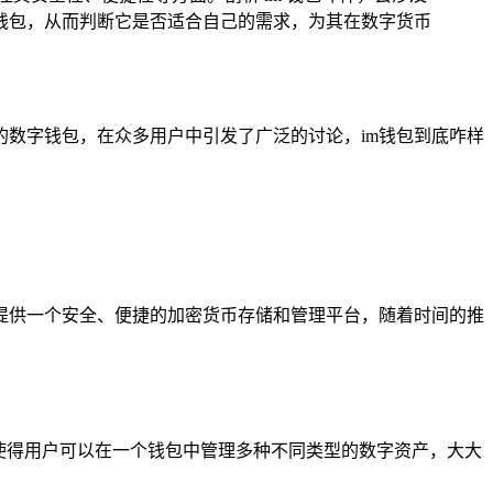
 钱包，从而判断它是否适合自己的需求，为其在数字货币
的数字钱包，在众多用户中引发了广泛的讨论，im钱包到底咋样
提供一个安全、便捷的加密货币存储和管理平台，随着时间的推
这使得用户可以在一个钱包中管理多种不同类型的数字资产，大大