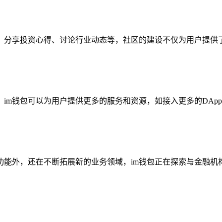
、分享投资心得、讨论行业动态等，社区的建设不仅为用户提供
im钱包可以为用户提供更多的服务和资源，如接入更多的DAp
功能外，还在不断拓展新的业务领域，im钱包正在探索与金融