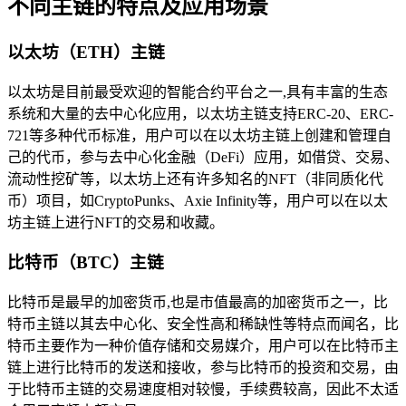
不同主链的特点及应用场景
以太坊（ETH）主链
以太坊是目前最受欢迎的智能合约平台之一,具有丰富的生态
系统和大量的去中心化应用，以太坊主链支持ERC-20、ERC-
721等多种代币标准，用户可以在以太坊主链上创建和管理自
己的代币，参与去中心化金融（DeFi）应用，如借贷、交易、
流动性挖矿等，以太坊上还有许多知名的NFT（非同质化代
币）项目，如CryptoPunks、Axie Infinity等，用户可以在以太
坊主链上进行NFT的交易和收藏。
比特币（BTC）主链
比特币是最早的加密货币,也是市值最高的加密货币之一，比
特币主链以其去中心化、安全性高和稀缺性等特点而闻名，比
特币主要作为一种价值存储和交易媒介，用户可以在比特币主
链上进行比特币的发送和接收，参与比特币的投资和交易，由
于比特币主链的交易速度相对较慢，手续费较高，因此不太适