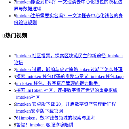
7
imtoken能查到IP吗？一文理清去中心化钱包的隐私边
界与数据逻辑
8
imtoken注册需要实名吗？一文读懂去中心化钱包的身
份验证规则
热门视频

1
imtoken 社区投票，探索区块链民主的新途径_imtoken
论坛
2
imtoken 过期，影响与应对策略_token过期了怎么处理
3
探索 imtoken 钱包代码的奥秘与意义_imtoken钱包dapp
4
imToken 钱包，数字资产管理的得力助手_
5
探索 imToken 社区，连接数字资产世界的重要枢纽
_imtoken社区
6
imtoken 安卓版下载 20，开启数字资产管理新征程
_imtoken安卓版下载官网
7
61imtoken，数字钱包领域的探索与思考
8
警惕！imtoken 客服诈骗陷阱