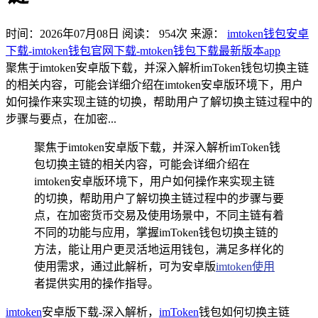
时间：2026年07月08日
阅读：
954
次
来源：
imtoken钱包安卓
下载-imtoken钱包官网下载-mtoken钱包下载最新版本app
聚焦于imtoken安卓版下载，并深入解析imToken钱包切换主链
的相关内容，可能会详细介绍在imtoken安卓版环境下，用户
如何操作来实现主链的切换，帮助用户了解切换主链过程中的
步骤与要点，在加密...
聚焦于imtoken安卓版下载，并深入解析imToken钱
包切换主链的相关内容，可能会详细介绍在
imtoken安卓版环境下，用户如何操作来实现主链
的切换，帮助用户了解切换主链过程中的步骤与要
点，在加密货币交易及使用场景中，不同主链有着
不同的功能与应用，掌握imToken钱包切换主链的
方法，能让用户更灵活地运用钱包，满足多样化的
使用需求，通过此解析，可为安卓版
imtoken使用
者提供实用的操作指导。
imtoken
安卓版下载-深入解析，
imToken
钱包如何切换主链